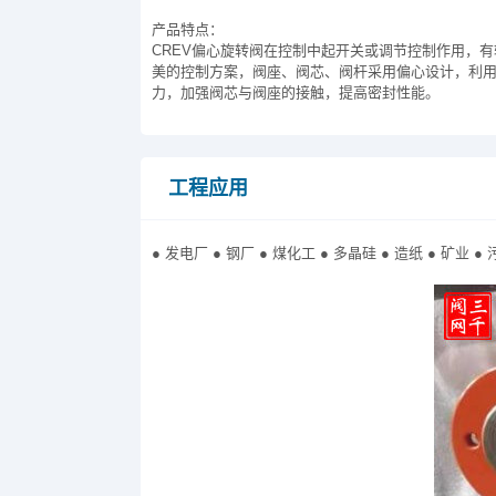
产品特点：
CREV偏心旋转阀在控制中起开关或调节控制作用，
美的控制方案，阀座、阀芯、阀杆采用偏心设计，利
力，加强阀芯与阀座的接触，提高密封性能。
工程应用
● 发电厂 ● 钢厂 ● 煤化工 ● 多晶硅 ● 造纸 ● 矿业 ●