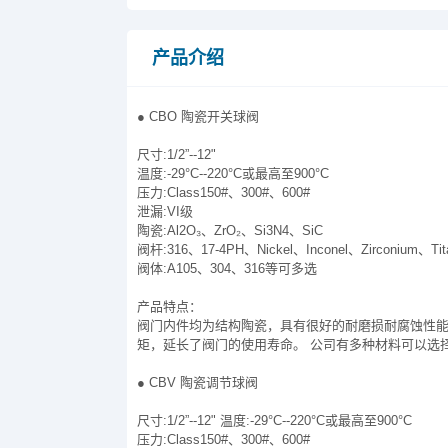
产品介绍
● CBO 陶瓷开关球阀
尺寸:1/2”--12"
温度:-29°C--220°C或最高至900°C
压力:Class150#、300#、600#
泄漏:VI级
陶瓷:Al2O₃、ZrO₂、Si3N4、SiC
阀杆:316、17-4PH、Nickel、Inconel、Zirconium、T
阀体:A105、304、316等可多选
产品特点：
阀门内件均为结构陶瓷，具有很好的耐磨损耐腐蚀性
矩，延长了阀门的使用寿命。 公司有多种材料可以选
● CBV 陶瓷调节球阀
尺寸:1/2”--12" 温度:-29°C--220°C或最高至900°C
压力:Class150#、300#、600#