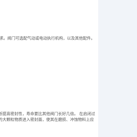
制要求。阀门可选配气动或电动执行机构，以及其他配件。
断提高密封性，寿命要比其他阀门长好几倍。 在启闭过
的大颗粒物质进入密封面，使其在磨损、冲蚀物料上应