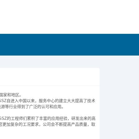
个国家和地区。
SZ自进入中国以来，服务中心的建立大大提高了技术
能源等行业得到了广泛的认可和应用。
SSZ的工程师们累积了丰富的应用经验，研发出来的高
您更加复杂的工况要求，公司会不断提高产品质量，取