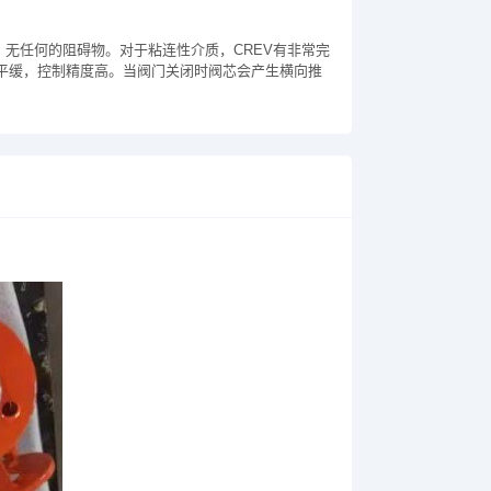
无任何的阻碍物。对于粘连性介质，CREV有非常完
平缓，控制精度高。当阀门关闭时阀芯会产生横向推