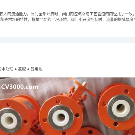
有较大的流通能力。阀门全部开启时，阀门内腔流路与工艺管道的内径几乎一致，
用陶瓷材料的特性，抵抗严酷的工况环境。阀门小开度控制时，流量的增减幅度
 污水处理 ● 氯碱 ● 锂电池