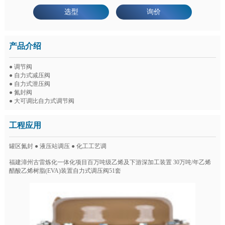
选型
询价
产品介绍
● 调节阀
● 自力式减压阀
● 自力式泄压阀
● 氮封阀
● 大可调比自力式调节阀
工程应用
罐区氮封 ● 液压站调压 ● 化工工艺调
福建漳州古雷炼化一体化项目百万吨级乙烯及下游深加工装置 30万吨/年乙烯
醋酸乙烯树脂(EVA)装置自力式调压阀51套